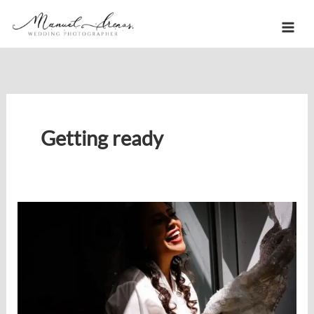
Ir
al
contenido
Getting ready