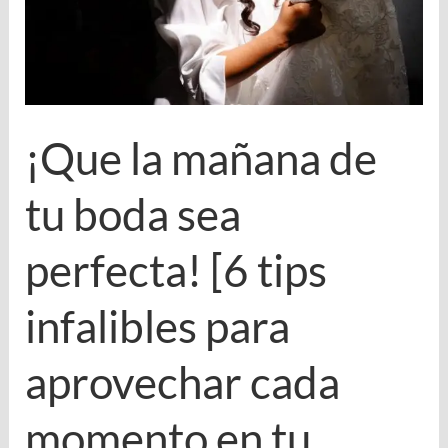
¡Que la mañana de
tu boda sea
perfecta! [6 tips
infalibles para
aprovechar cada
momento en tu