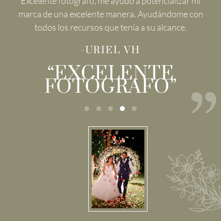
Excelente fotógrafo, me ayudó a potencializar mi
marca de una excelente manera. Ayudándome con
todos los recursos que tenía a su alcance.
-URIEL VH
“EXCELENTE
FOTÓGRAFO”
Testimonial Slide 1
Testimonial Slide 2
Testimonial Slide 3
Testimonial Slide 4
Testimonial Slide 5