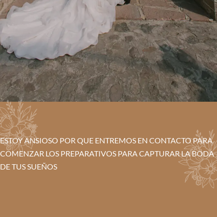
ESTOY ANSIOSO POR QUE ENTREMOS EN CONTACTO PARA
COMENZAR LOS PREPARATIVOS PARA CAPTURAR LA BODA
DE TUS SUEÑOS