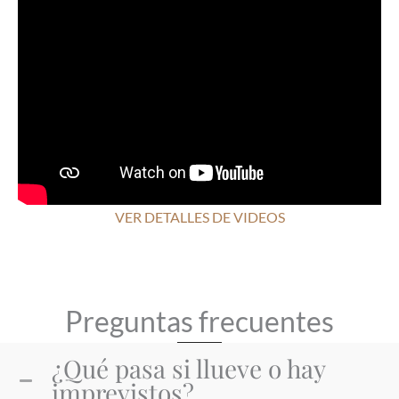
VER DETALLES DE VIDEOS
Preguntas frecuentes
¿Qué pasa si llueve o hay
imprevistos?