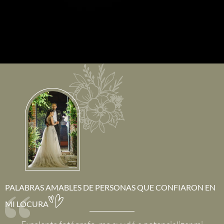
PALABRAS AMABLES DE PERSONAS QUE CONFIARON EN
MI LOCURA