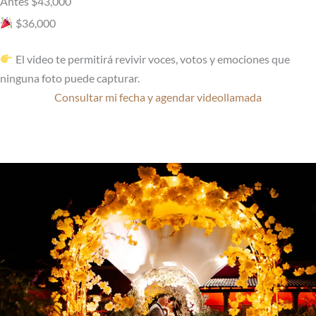
Antes $43,000
$36,000
El video te permitirá revivir voces, votos y emociones que
ninguna foto puede capturar.
Consultar mi fecha y agendar videollamada