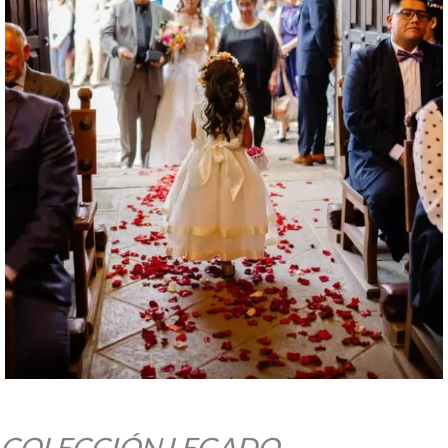
COLECCIÓN LEGADO