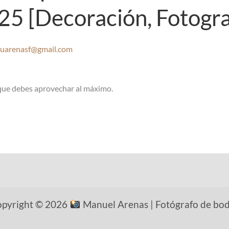
5 [Decoración, Fotogra
uarenasf@gmail.com
que debes aprovechar al máximo.
pyright © 2026
Manuel Arenas | Fotógrafo de bo