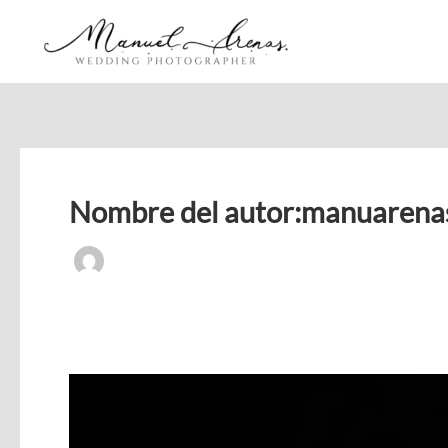
Ir
al
contenido
Nombre del autor:manuarena