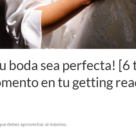
 boda sea perfecta! [6 t
mento en tu getting rea
que debes aprovechar al máximo.