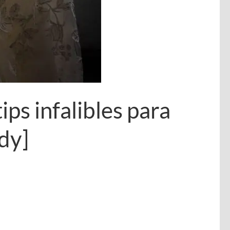
ips infalibles para
dy]