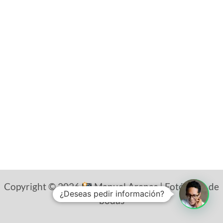
Copyright © 2026
Manuel Arenas | Fotógrafo de
¿Deseas pedir información?
bodas