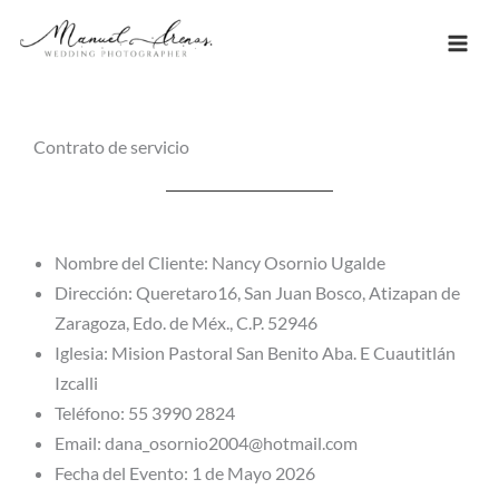
Ir
al
contenido
Contrato de servicio
Nombre del Cliente: Nancy Osornio Ugalde
Dirección: Queretaro16, San Juan Bosco, Atizapan de
Zaragoza, Edo. de Méx., C.P. 52946
Iglesia: Mision Pastoral San Benito Aba. E Cuautitlán
Izcalli
Teléfono: 55 3990 2824
Email: dana_osornio2004@hotmail.com
Fecha del Evento: 1 de Mayo 2026