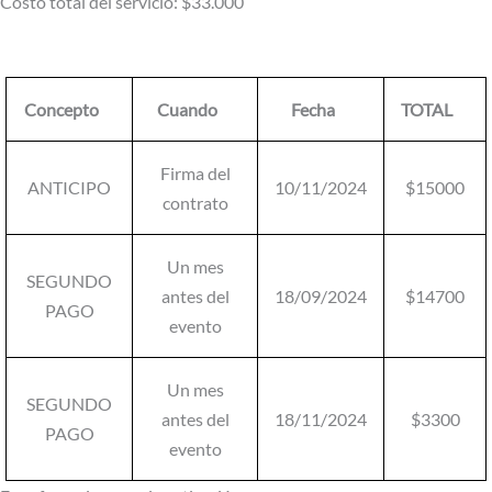
Costo total del servicio: $33.000
Concepto
Cuando
Fecha
TOTAL
Firma del
ANTICIPO
10/11/2024
$15000
contrato
Un mes
SEGUNDO
antes del
18/09/2024
$14700
PAGO
evento
Un mes
SEGUNDO
antes del
18/11/2024
$3300
PAGO
evento