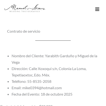
Ir
al
contenido
Contrato de servicio
Nombre del Cliente: Yarabith Garduño y Miguel de la
Vega
Dirección: Calle Xoxoqui s/n, Colonia La Loma,
Tepetlaoxtoc, Edo. Méx.
Teléfono: 55-8535-2058
Email: mike0394@hotmail.com
Fecha del Evento: 18 de octubre 2025