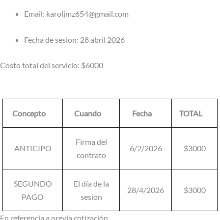
Email: karoljmz654@gmail.com
Fecha de sesion: 28 abril 2026
Costo total del servicio: $6000
Concepto
Cuando
Fecha
TOTAL
Firma del
ANTICIPO
6/2/2026
$3000
contrato
SEGUNDO
El día de la
28/4/2026
$3000
PAGO
sesion
En referencia a previa cotización.