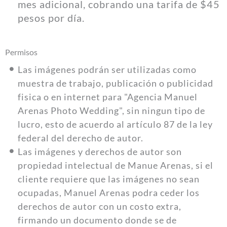
mes adicional, cobrando una tarifa de $45
pesos por día.
Permisos
Las imágenes podrán ser utilizadas como
muestra de trabajo, publicación o publicidad
fisica o en internet para "Agencia Manuel
Arenas Photo Wedding", sin ningun tipo de
lucro, esto de acuerdo al artículo 87 de la ley
federal del derecho de autor.
Las imágenes y derechos de autor son
propiedad intelectual de Manue Arenas, si el
cliente requiere que las imágenes no sean
ocupadas, Manuel Arenas podra ceder los
derechos de autor con un costo extra,
firmando un documento donde se de