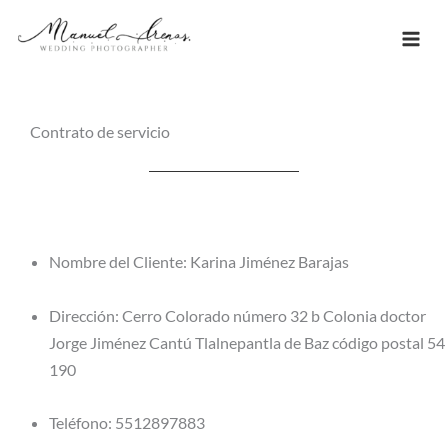
Ir
al
contenido
Contrato de servicio
Nombre del Cliente: Karina Jiménez Barajas
Dirección: Cerro Colorado número 32 b Colonia doctor
Jorge Jiménez Cantú Tlalnepantla de Baz código postal 54
190
Teléfono: 5512897883