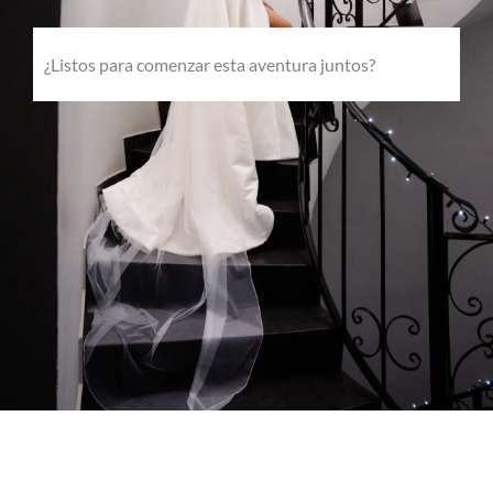
¿Listos para comenzar esta aventura juntos?