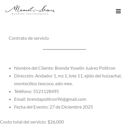
Ir
al
contenido
Contrato de servicio
Nombre del Cliente: Brenda Yoselin Juárez Politron
Dirección: Andador 1, mz 1, lote 11, ejido del huizachal,
montecillos texcoco, edo mex.
Teléfono: 5521128495
Email: brendapolitron96@gmail.com
Fecha del Evento: 27 de Diciembre 2025
Costo total del servicio: $26,000