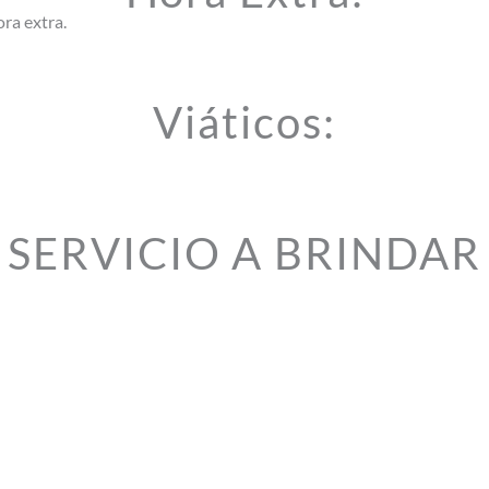
ra extra.
Viáticos:
SERVICIO A BRINDAR