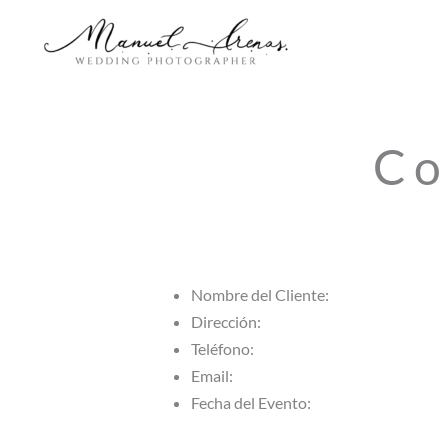
Ir
al
contenido
Co
Nombre del Cliente:
Dirección:
Teléfono:
Email:
Fecha del Evento: