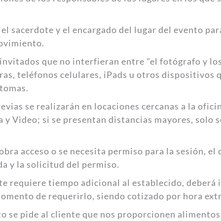
el sacerdote y el encargado del lugar del evento para
ovimiento.
 invitados que no interfieran entre "el fotógrafo y lo
as, teléfonos celulares, iPads u otros dispositivos
 tomas.
revias se realizarán en locaciones cercanas a la ofic
 y Video; si se presentan distancias mayores, solo s
cobra acceso o se necesita permiso para la sesión, el 
da y la solicitud del permiso.
nte requiere tiempo adicional al establecido, deberá 
momento de requerirlo, siendo cotizado por hora extr
nto se pide al cliente que nos proporcionen alimento