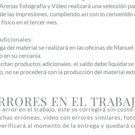
renas Fotografía y Video realizará una selección pa
de las impresiones, cumpliendo así con lo convenido 
 físico en el tercer mes.
dicionales:
ga del material se realizará en las oficinas de Manue
o en su cercanía.
licitan productos adicionales, el saldo debe liquidarse
o, no se procederá con la producción del material ext
RRORES EN EL TRABA
n error en el trabajo, este se corregirá sin costo
chas erróneas, video con errores similares, fot
e verificará al momento de la entrega y quedará 