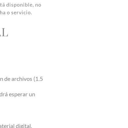
tá disponible, no
ha o servicio.
AL
ón de archivos (1.5
odrá esperar un
erial digital,