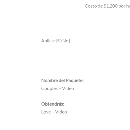
Costo de $1,200 por ho
Aplica: [Sí/No]
Nombre del Paquete:
Couples + Video
Obtendrás:
Love + Video