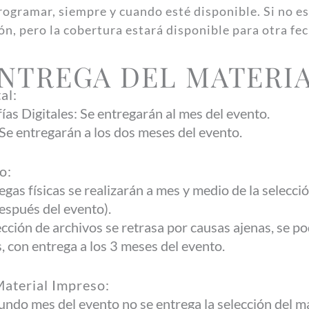
ogramar, siempre y cuando esté disponible. Si no es
n, pero la cobertura estará disponible para otra fec
NTREGA DEL MATERI
al:
ías Digitales: Se entregarán al mes del evento.
Se entregarán a los dos meses del evento.
o:
egas físicas se realizarán a mes y medio de la selecci
espués del evento).
lección de archivos se retrasa por causas ajenas, se p
 con entrega a los 3 meses del evento.
aterial Impreso:
gundo mes del evento no se entrega la selección del mat